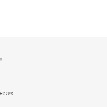
释
务38项