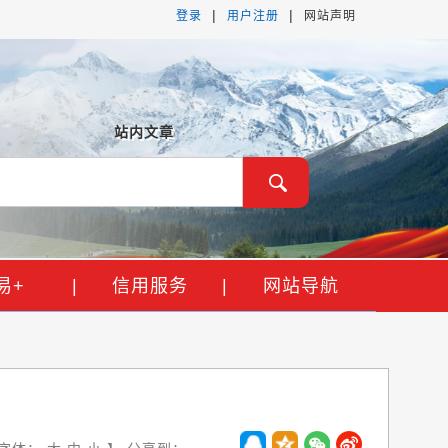
|
|
登录
用户注册
网站声明
站内文章
易+
|
信用服务
|
网站导航