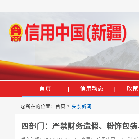
首页
|
信用动态
|
政策
您所在的位置：
首页
>
头条新闻
四部门：严禁财务造假、粉饰包装