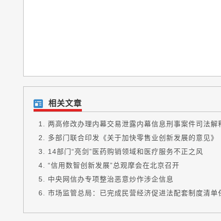
相关文章
两高修改办理内幕交易泄露内幕信息刑事案件司法解
多部门联合印发《关于加快零售业创新发展的意见》
14部门“亮剑”医药购销领域和医疗服务不正之风
“信用数智创新发展”总观摩会在北京召开
中央网信办专项整治恶意炒作涉企信息
市场监管总局：已完成民营经济促进法配套制度清单任